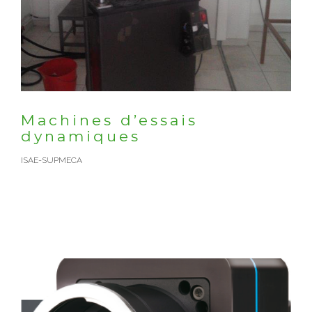
Machines d’essais
dynamiques
ISAE-SUPMECA