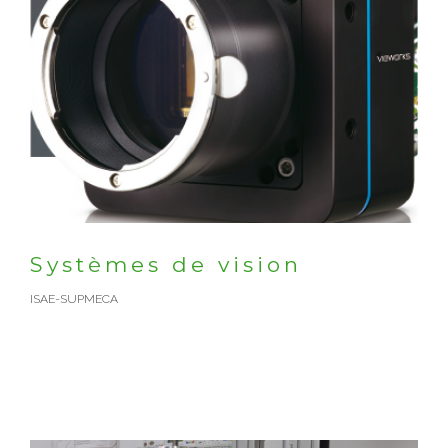
Systèmes de vision
ISAE-SUPMECA