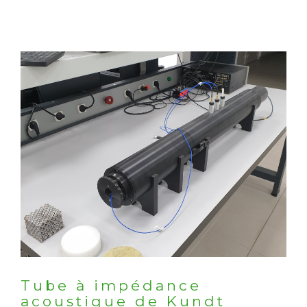
Tube à impédance
acoustique de Kundt