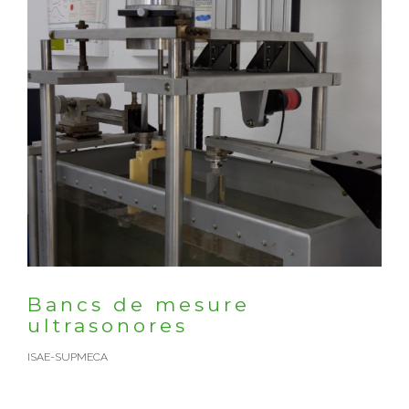
Bancs de mesure
ultrasonores
ISAE-SUPMECA