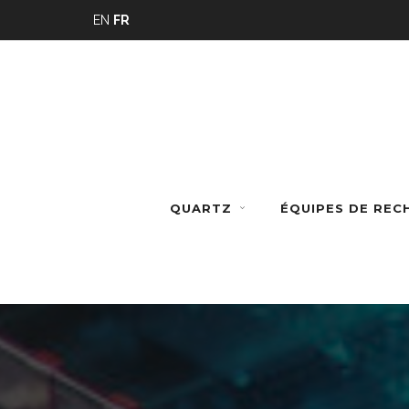
Panneau de gestion des cookies
EN
FR
QUARTZ
ÉQUIPES DE RE