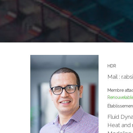
HDR
Mail : r.
Membre atta
Renouvelabl
Établissemen
Fluid Dyn
Heat and 