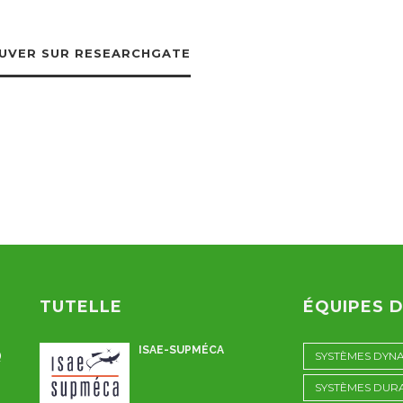
UVER SUR RESEARCHGATE
TUTELLE
ÉQUIPES 
ISAE-SUPMÉCA
Q
SYSTÈMES DYN
SYSTÈMES DUR