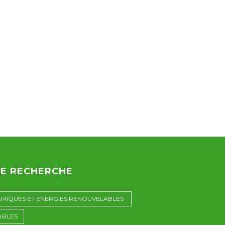
DE RECHERCHE
AMIQUES ET ENERGIES RENOUVELABLES
ABLES