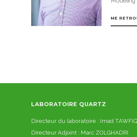
Modeling
ME RETRO
LABORATOIRE QUARTZ
Directeur du laboratoire :
Imad TAWFI
Directeur Adjoint :
Marc ZOLGHADRI