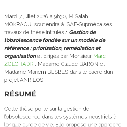
Mardi 7 juillet 2026 à 9h30, M Salah
MOKRAOUI soutiendra à ISAE‑Supméca ses
travaux de thèse intitulés
:
Gestion de
l’obsolescence fondée sur un modèle de
référence : priorisation, remédiation et
organisation
et dirigés par Monsieur
Marc
ZOLGHADRI
, Madame Claude BARON et
Madame Mariem BESBES dans le cadre d’un
projet ANR EOS.
RÉSUMÉ
Cette thèse porte sur la gestion de
l’obsolescence dans les systèmes industriels à
longue durée de vie. Elle propose une approche