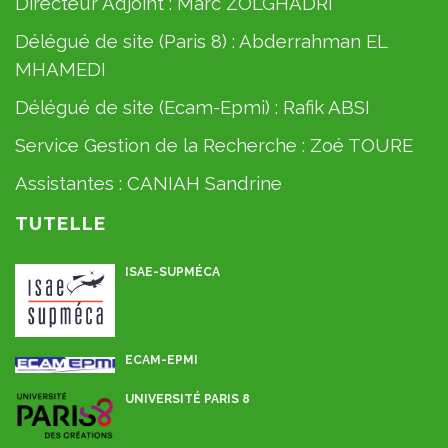
Directeur Adjoint :
Marc ZOLGHADRI
Délégué de site (Paris 8) :
Abderrahman EL
MHAMEDI
Délégué de site (Ecam-Epmi) :
Rafik ABSI
Service Gestion de la Recherche :
Zoé TOURE
Assistantes :
CANIAH Sandrine
TUTELLE
ISAE-SUPMÉCA
ECAM-EPMI
UNIVERSITÉ PARIS 8