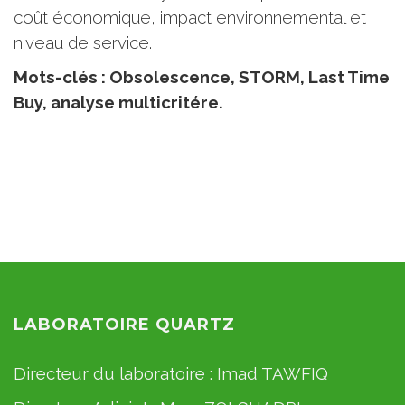
coût économique, impact environnemental et
niveau de service.
Mots-clés : Obsolescence, STORM, Last Time
Buy, analyse multicritére.
LABORATOIRE QUARTZ
Directeur du laboratoire :
Imad TAWFIQ