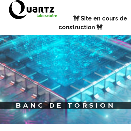
Panneau de gestion des cookies
🚧 Site en cours de
construction 🚧
BANC DE TORSION