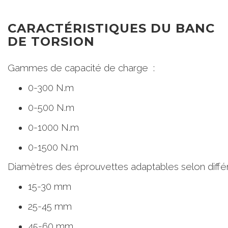
CARACTÉRISTIQUES DU BANC
DE TORSION
Gammes de capacité de charge ​ :
0-300 N.m ​
0-500 N.m ​
0-1000 N.m ​
0-1500 N.m
Diamètres des éprouvettes adaptables selon différe
15-30 mm ​
25-45 mm​
45-60 mm,​