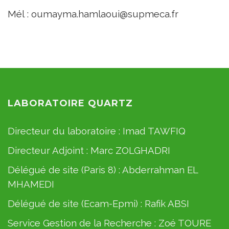
Mél : oumayma.hamlaoui@supmeca.fr
LABORATOIRE QUARTZ
Directeur du laboratoire :
Imad TAWFIQ
Directeur Adjoint :
Marc ZOLGHADRI
Délégué de site (Paris 8) :
Abderrahman EL
MHAMEDI
Délégué de site (Ecam-Epmi) :
Rafik ABSI
Service Gestion de la Recherche :
Zoé TOURE