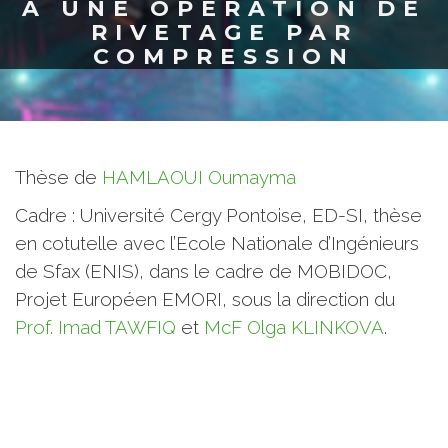
À UNE OPÉRATION DE
RIVETAGE PAR
COMPRESSION
Thèse de
HAMLAOUI Oumayma
Cadre : Université Cergy Pontoise, ED-SI, thèse
en cotutelle avec l’Ecole Nationale d’Ingénieurs
de Sfax (ENIS), dans le cadre de MOBIDOC,
Projet Européen EMORI, sous la direction du
Prof. Imad TAWFIQ
et
McF Olga KLINKOVA
.