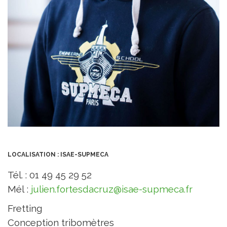
LOCALISATION : ISAE-SUPMECA
Tél. : 01 49 45 29 52
Mél :
julien.fortesdacruz@isae-supmeca.fr
Fretting
Conception tribomètres