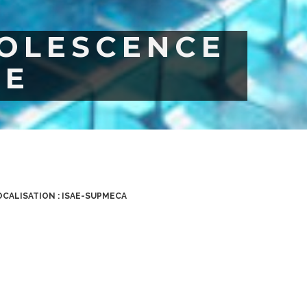
SOLESCENCE
IE
OCALISATION : ISAE-SUPMECA