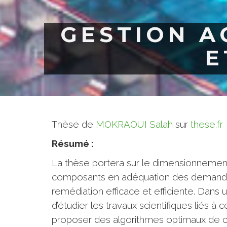
GESTION A
E
Thèse de
MOKRAOUI Salah
sur
these.fr
Résumé :
La thèse portera sur le dimensionnement d
composants en adéquation des demandes.
remédiation efficace et efficiente. Dans 
d’étudier les travaux scientifiques liés 
proposer des algorithmes optimaux de c