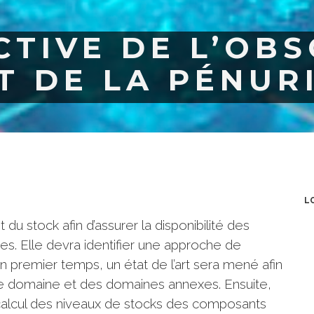
CTIVE DE L’OB
T DE LA PÉNUR
L
u stock afin d’assurer la disponibilité des
 Elle devra identifier une approche de
un premier temps, un état de l’art sera mené afin
à ce domaine et des domaines annexes. Ensuite,
alcul des niveaux de stocks des composants