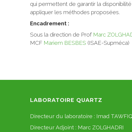
qui permettent de garantir la disponibil
appliquer les méthodes proposées.
Encadrement :
Sous la direction de Prof
Marc ZOLGHA
MCF
Mariem BESBES
(ISAE-Supméca)
LABORATOIRE QUARTZ
Directeur du laboratoire :
Imad TAWFI
Directeur Adjoint :
Marc ZOLGHADRI