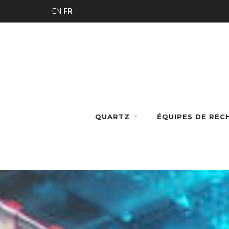
Panneau de gestion des cookies
EN
FR
QUARTZ
ÉQUIPES DE RE