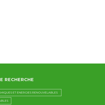
DE RECHERCHE
AMIQUES ET ENERGIES RENOUVELABLES
ABLES