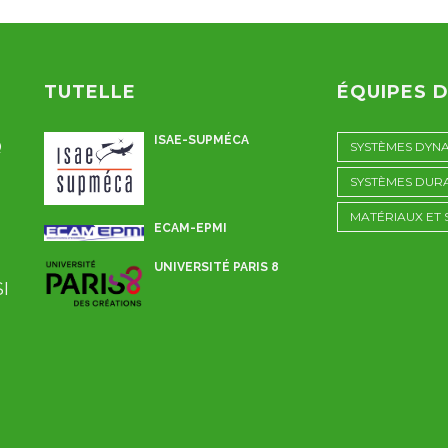
TUTELLE
ÉQUIPES 
ISAE-SUPMÉCA
Q
SYSTÈMES DYN
SYSTÈMES DUR
MATÉRIAUX ET
ECAM-EPMI
UNIVERSITÉ PARIS 8
SI