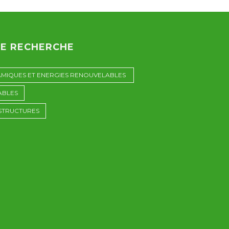
DE RECHERCHE
AMIQUES ET ENERGIES RENOUVELABLES
ABLES
 STRUCTURES