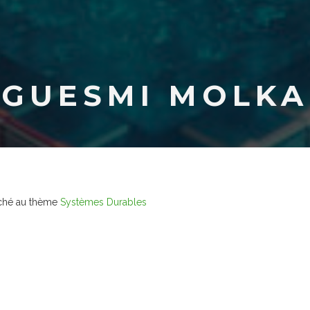
GUESMI MOLKA
ché au thème
Systèmes Durables