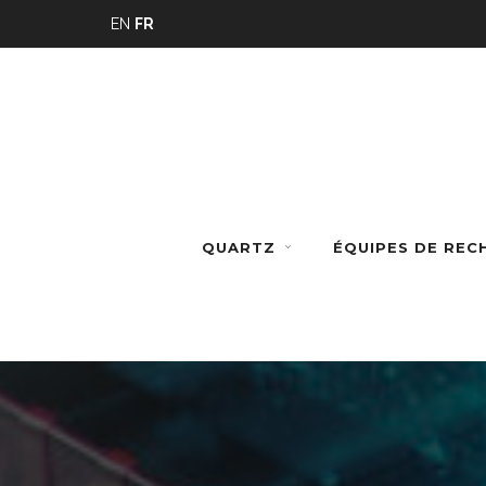
Panneau de gestion des cookies
EN
FR
QUARTZ
ÉQUIPES DE RE