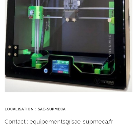
LOCALISATION : ISAE-SUPMECA
Contact : equipements@isae-supmeca.fr