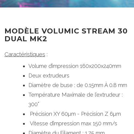
MODÈLE VOLUMIC STREAM 30
DUAL MK2
Caractéristiques
:
Volume d’impression 160x200x240mm​
Deux extrudeurs ​
Diamètre de buse : de 0.15mm À 0.8 mm​
Température Maximale de l’extrudeur :
300°​
Précision XY 60µm - Précision Z 6µm ​
Vitesse d’impression max 150 mm/s ​
Diamètre du Filament : 1.75 mm​