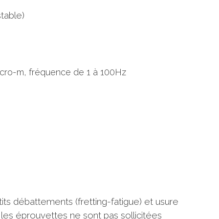
table)
micro-m, fréquence de 1 à 100Hz
tits débattements (fretting-fatigue) et usure
 les éprouvettes ne sont pas sollicitées