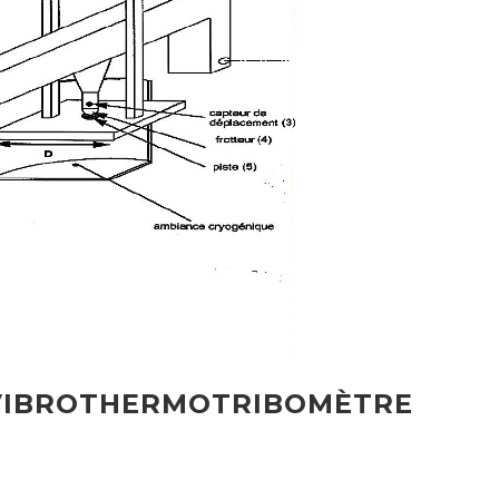
 VIBROTHERMOTRIBOMÈTRE