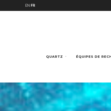
Panneau de gestion des cookies
EN
FR
QUARTZ
ÉQUIPES DE RE