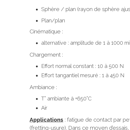
Sphère / plan (rayon de sphère ajus
Plan/plan
Cinématique :
alternative : amplitude de 1 à 1000 
Chargement :
Effort normal constant : 10 à 500 N
Effort tangantiel mesuré : 1 à 450 N
Ambiance :
T° ambiante à +650°C
Air
Applications
: fatigue de contact par pe
(fretting-usure). Dans ce moyen d’essais,