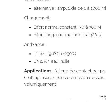
alternative : amplitude de 1 à 1000 
Chargement :
Effort normal constant : 30 à 300 N
Effort tangantiel mesuré : 1 à 300 N
Ambiance :
T° de -196°C à +250°C
LN2, Air, eau, huile
Applications
: fatigue de contact par pe
(fretting-usure). Dans ce moyen d’essais,
volumiquement