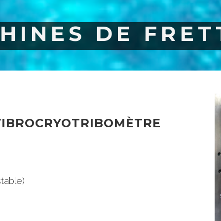
HINES DE FRET
VIBROCRYOTRIBOMÈTRE
table)