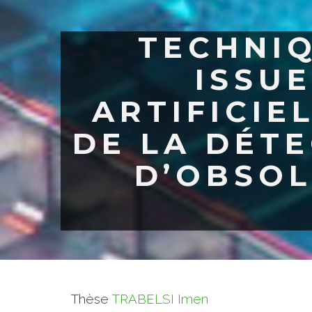
TECHNI
ISSUE
ARTIFICIE
DE LA DÉTE
D’OBSOL
Thèse
TRABELSI Imen