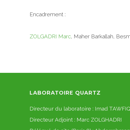
Encadrement :
ZOLGADRI Marc
, Maher Barkallah, Bes
LABORATOIRE QUARTZ
Directeur du laboratoire :
Imad TAWFI
Directeur Adjoint :
Marc ZOLGHADRI