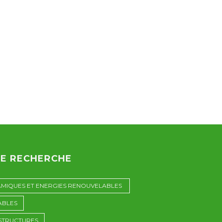
DE RECHERCHE
AMIQUES ET ENERGIES RENOUVELABLES
ABLES
 STRUCTURES