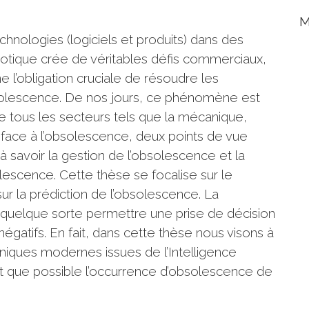
M
hnologies (logiciels et produits) dans des
motique crée de véritables défis commerciaux,
ne l’obligation cruciale de résoudre les
olescence. De nos jours, ce phénomène est
e tous les secteurs tels que la mécanique,
re face à l’obsolescence, deux points de vue
 savoir la gestion de l’obsolescence et la
olescence. Cette thèse se focalise sur le
ur la prédiction de l’obsolescence. La
n quelque sorte permettre une prise de décision
 négatifs. En fait, dans cette thèse nous visons à
ques modernes issues de l’Intelligence
ent que possible l’occurrence d’obsolescence de