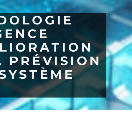
DOLOGIE
IGENCE
ÉLIORATION
A PRÉVISION
 SYSTÈME