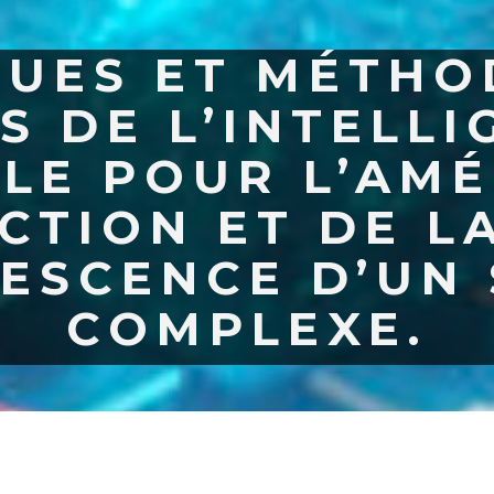
QUES ET MÉTHO
S DE L’INTELL
LLE POUR L’AM
CTION ET DE L
ESCENCE D’UN
COMPLEXE.