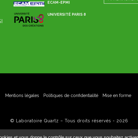
ECAM-EPMI
UNIVERSITÉ PARIS 8
SI
Mentions légales
Politiques de confidentialité
Mise en forme
© Laboratoire Quartz – Tous droits réservés - 2026
 cookies et vous donne le contrôle sur ceux que vous souhaitez activer