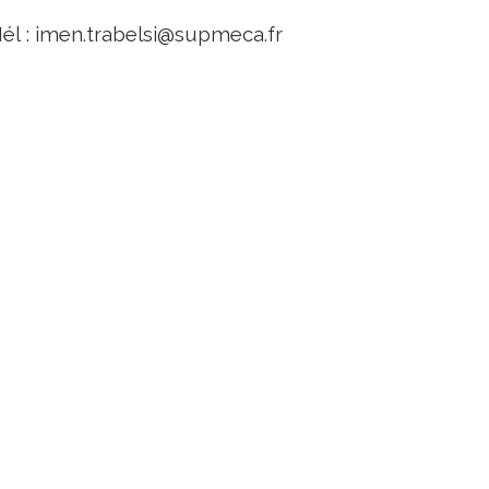
él : imen.trabelsi@supmeca.fr