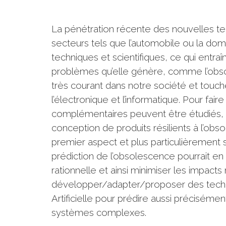
La pénétration récente des nouvelles tec
secteurs tels que l’automobile ou la do
techniques et scientifiques, ce qui entraî
problèmes qu’elle génère, comme l’obs
très courant dans notre société et touch
l’électronique et l’informatique. Pour fai
complémentaires peuvent être étudiés, à
conception de produits résilients à l’obs
premier aspect et plus particulièrement s
prédiction de l’obsolescence pourrait e
rationnelle et ainsi minimiser les impacts
développer/adapter/proposer des techni
Artificielle pour prédire aussi précisém
systèmes complexes.