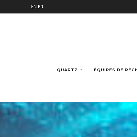
Panneau de gestion des cookies
EN
FR
QUARTZ
ÉQUIPES DE RE