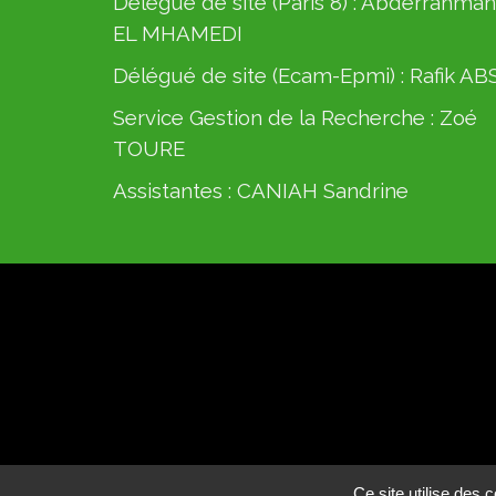
Délégué de site (Paris 8) :
Abderrahman
EL MHAMEDI
Délégué de site (Ecam-Epmi) :
Rafik AB
Service Gestion de la Recherche :
Zoé
TOURE
Assistantes :
CANIAH Sandrine
Ce site utilise des